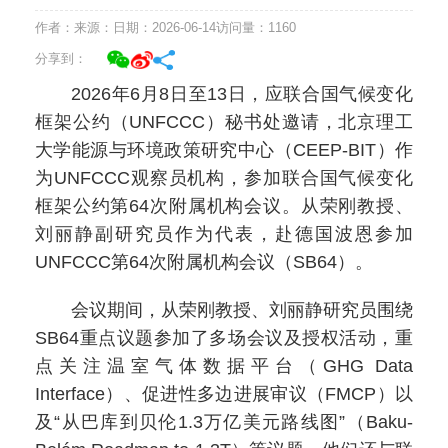
作者：
来源：
日期：2026-06-14
访问量：
1160
分享到：
2026年6月8日至13日，应联合国气候变化
框架公约（UNFCCC）秘书处邀请，北京理工
大学能源与环境政策研究中心（CEEP-BIT）作
为UNFCCC观察员机构，参加联合国气候变化
框架公约第64次附属机构会议。从荣刚教授、
刘丽静副研究员作为代表，赴德国波恩参加
UNFCCC第64次附属机构会议（SB64）。
会议期间，从荣刚教授、刘丽静研究员围绕
SB64重点议题参加了多场会议及授权活动，重
点关注温室气体数据平台（GHG Data
Interface）、促进性多边进展审议（FMCP）以
及“从巴库到贝伦1.3万亿美元路线图”（Baku-