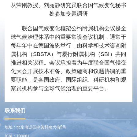
从荣刚教授、刘丽静研究员联合国气候变化秘书
处参加专题调研
联合国气候变化框架公约附属机构会议是全
球气候治理体系中的重要常设会议机制，通常于
每年年中在德国波恩举行，由科学和技术咨询附
属机构（SBSTA）与履行附属机构（SBI）共同
推进相关议程。会议承担着为年度联合国气候变
化大会开展技术准备、政策磋商和议题协调的重
要职能，是各国政府、国际组织、科研机构和观
察员机构参与全球气候治理的重要平台。
联系我们
地址：北京海淀区中关村南大街5号
邮编：100081