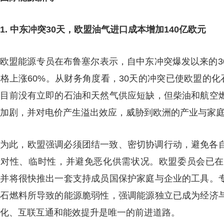
1. 中东冲突30天，欧盟油气进口成本增加140亿欧元
欧盟能源专员在布鲁塞尔表示，自中东冲突爆发以来的3
格上涨60%。从财务角度看，30天的冲突已使欧盟的化
盟目前没有立即的石油和天然气供应短缺，但柴油和航空
加剧，并对电价产生溢出效应，威胁到欧洲的产业与家
为此，欧盟强调必须团结一致、密切协调行动，避免各
针对性、临时性，并避免恶化供需状况。欧盟委员会已在
，并将很快推出一套支持成员国保护家庭与企业的工具。
化石燃料所导致的能源脆弱性，强调能源独立已成为经济
化、互联互通和能效提升是唯一的前进道路。