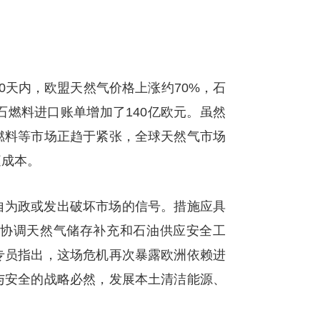
0天内，欧盟天然气价格上涨约70%，石
石燃料进口账单增加了140亿欧元。虽然
燃料等市场正趋于紧张，全球天然气市场
庭成本。
自为政或发出破坏市场的信号。措施应具
协调天然气储存补充和石油供应安全工
专员指出，这场危机再次暴露欧洲依赖进
与安全的战略必然，发展本土清洁能源、