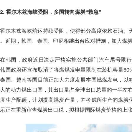
2. 霍尔木兹海峡受阻，多国转向煤炭“救急”
霍尔木兹海峡航运持续受阻，使得部分高度依赖石油、
。近期，韩国、泰国、印尼相继出台应对措施，加大煤
在韩国，政府近日决定严格实施公共部门汽车尾号限行
韩国政府还宣布取消了将燃煤发电量限制在装机容量80
，泰国、越南等国目前正加大力度发展本国燃煤发电，以
大的动力煤出口国，其出口量占全球出口总量的一半左右
年度生产配额，计划提高煤炭产量，并考虑所生产的煤炭
示正在重新审查煤炭出口税，拟根据国际煤炭价格的上