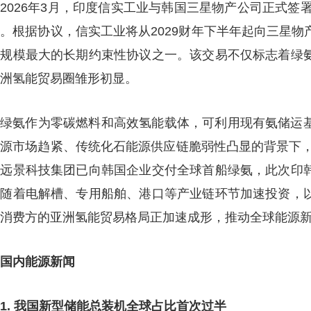
2026年3月，印度信实工业与韩国三星物产公司正式签
。根据协议，信实工业将从2029财年下半年起向三星
域规模最大的长期约束性协议之一。该交易不仅标志着绿
洲氢能贸易圈雏形初显。
绿氨作为零碳燃料和高效氢能载体，可利用现有氨储运
源市场趋紧、传统化石能源供应链脆弱性凸显的背景下，
国远景科技集团已向韩国企业交付全球首船绿氨，此次印
。随着电解槽、专用船舶、港口等产业链环节加速投资，
消费方的亚洲氢能贸易格局正加速成形，推动全球能源
国内能源新闻
1. 我国新型储能总装机全球占比首次过半