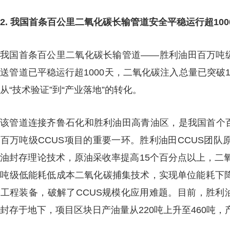
2. 我国首条百公里二氧化碳长输管道安全平稳运行超100
我国首条百公里二氧化碳长输管道——胜利油田百万吨级
送管道已平稳运行超1000天，二氧化碳注入总量已突破1
从“技术验证”到“产业落地”的转化。
该管道连接齐鲁石化和胜利油田高青油区，是我国首个百
百万吨级CCUS项目的重要一环。胜利油田CCUS团
油封存理论技术，原油采收率提高15个百分点以上，二
吨级低能耗低成本二氧化碳捕集技术，实现单位能耗下降
工程装备，破解了CCUS规模化应用难题。目前，胜利
封存于地下，项目区块日产油量从220吨上升至460吨