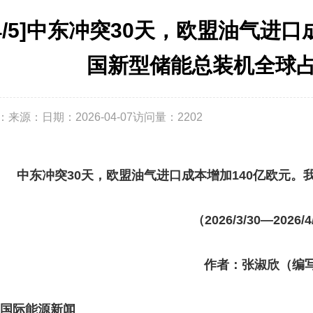
[4/5]中东冲突30天，欧盟油气进
国新型储能总装机全球
：
来源：
日期：2026-04-07
访问量：
2202
中东冲突30天，欧盟油气进口成本增加140亿欧元
（2026/3/30—2026/
作者：张淑欣（编
国际能源新闻