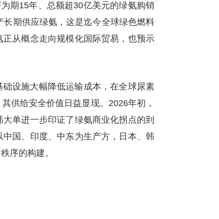
署为期15年、总额超30亿美元的绿氨购销
物产长期供应绿氨，这是迄今全球绿色燃料
氨正从概念走向规模化国际贸易，也预示
基础设施大幅降低运输成本，在全球尿素
其供给安全价值日益显现。2026年初，
韩大单进一步印证了绿氨商业化拐点的到
以中国、印度、中东为生产方，日本、韩
新秩序的构建。