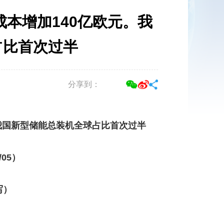
口成本增加140亿欧元。我
占比首次过半
分享到：
。我国新型储能总装机全球占比首次过半
4/05）
写）