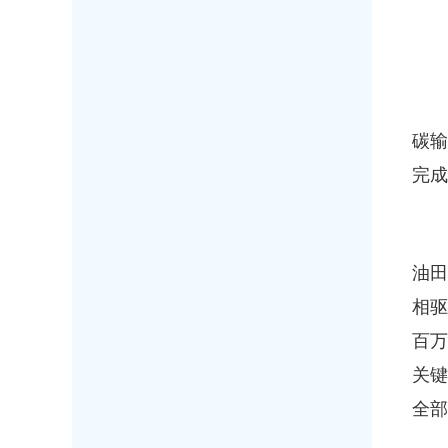
碳输
完成
油田
相驱
百万
关键
全部