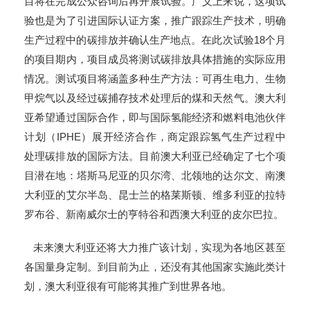
目将在完成公众咨询后再开展试验。广义上来说，这项试
验也是为了引进国际认证方案，推广跟踪生产技术，明确
生产过程中的碳排放并确认生产地点。在此次试验18个月
的项目期内，项目成员将测试碳排放具体措施的实际应用
情况。测试项目将涵盖多种生产方法：可再生电力、生物
甲烷气以及经过碳捕存技术处理后的煤和天然气。澳大利
亚希望通过国际合作，即与国际氢能经济和燃料电池伙伴
计划（IPHE）展开经济合作，商定跟踪氢气生产过程中
处理碳排放的国际方法。目前澳大利亚已经确定了七个项
目潜在地：塔斯马尼亚的贝尔湾、北领地的达尔文、南澳
大利亚的艾尔半岛、昆士兰的格莱斯顿、维多利亚的拉特
罗布谷、新南威尔士的亨特谷和西澳大利亚的皮尔巴拉。
未来澳大利亚还将大力推广该计划，实现为各地区甚至
各国量身定制。到目前为止，还没有其他国家实施此类计
划，澳大利亚很有可能将其推广到世界各地。