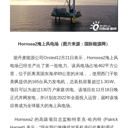
Hornsea2
海上风电场（图片来源：国际能源网）
据丹麦能源公司Orsted12月21日表示，Hornsea2海上风
电场已经生产出了第一批电力。该风电场占地462平方公
里，位于距离英国东海岸89公里的水域，，使用西门子歌
美飒提供的165台风力发电机，总装机容量超过1.3GW。
项目可以为超过130万户家庭供电。该项目在12月18日晚
正式并网发电，并计划在2022年全面投入运营，届时该项
目将成为全球最大的海上风电场。
Hornsea2 的高级项目总监帕特里克·哈内特 (Patrick
Harnett) 表示：“现在我们将继续对风机进行此事和调试，