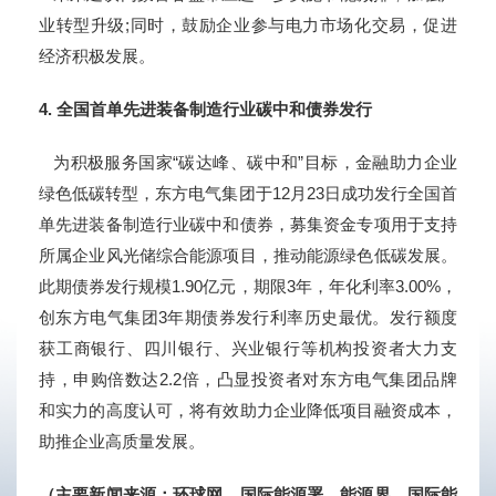
业转型升级;同时，鼓励企业参与电力市场化交易，促进
经济积极发展。
4.
全国首单先进装备制造行业碳中和债券发行
为积极服务国家“碳达峰、碳中和”目标，金融助力企业
绿色低碳转型，东方电气集团于12月23日成功发行全国首
单先进装备制造行业碳中和债券，募集资金专项用于支持
所属企业风光储综合能源项目，推动能源绿色低碳发展。
此期债券发行规模1.90亿元，期限3年，年化利率3.00%，
创东方电气集团3年期债券发行利率历史最优。发行额度
获工商银行、四川银行、兴业银行等机构投资者大力支
持，申购倍数达2.2倍，凸显投资者对东方电气集团品牌
和实力的高度认可，将有效助力企业降低项目融资成本，
助推企业高质量发展。
（主要新闻来源：环球网、国际能源署、能源界、国际能