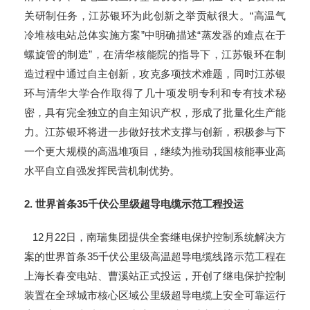
关研制任务，
江苏银环为此创新之举贡献很大。“高温气
冷堆核电站总体实施方案”中明确描述“蒸发器的难点在于
螺旋管的制造”，在清华核能院的指导下，江苏银环在制
造过程中通过自主创新，攻克多项技术难题，同时江苏银
环与清华大学合作取得了几十项发明专利和专有技术秘
密，具有完全独立的自主知识产权，形成了批量化生产能
力。江苏银环将进一步做好技术支撑与创新，积极参与下
一个更大规模的高温堆项目，继续为推动我国核能事业高
水平自立自强发挥民营机制优势。
2.
世界首条
35
千伏公里级超导电缆示范工程投运
12月22日，南瑞集团提供全套继电保护控制系统解决方
案的世界首条35千伏公里级高温超导电缆线路示范工程在
上海长春变电站、曹溪站正式投运，开创了继电保护控制
装置在全球城市核心区域公里级超导电缆上安全可靠运行