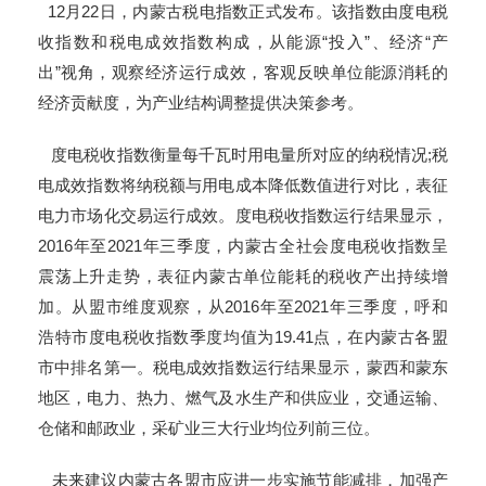
12月22日，内蒙古税电指数正式发布。该指数由度电税
收指数和税电成效指数构成，从能源“投入”、经济“产
出”视角，观察经济运行成效，客观反映单位能源消耗的
经济贡献度，为产业结构调整提供决策参考。
度电税收指数衡量每千瓦时用电量所对应的纳税情况;税
电成效指数将纳税额与用电成本降低数值进行对比，表征
电力市场化交易运行成效。度电税收指数运行结果显示，
2016年至2021年三季度，内蒙古全社会度电税收指数呈
震荡上升走势，表征内蒙古单位能耗的税收产出持续增
加。从盟市维度观察，从2016年至2021年三季度，呼和
浩特市度电税收指数季度均值为19.41点，在内蒙古各盟
市中排名第一。税电成效指数运行结果显示，蒙西和蒙东
地区，电力、热力、燃气及水生产和供应业，交通运输、
仓储和邮政业，采矿业三大行业均位列前三位。
未来建议内蒙古各盟市应进一步实施节能减排，加强产