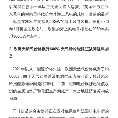
以确保在新的一年里正式全面投入运营。”英国计划在未
来几年的时间里持续扩大其海上风电的规模，目前的最新
目标是在2030年前实现40GW的海上风电装机。据悉2020
年1月英国脱欧之时，欧盟的海上风电目标是在2050年实
现300GW的装机。
2.
欧洲天然气价格飙升
600%
天气转冷能源短缺问题料加
剧
2021年以来，能源价格失控，欧洲天然气价格飙升了约
600%，由于天气转冷以及能源供应遗留问题，预计未来
欧洲能源短缺问题将加剧。目前，短期电价飙涨已迫使欧
洲的金属冶炼厂和化肥生产商减产，对当地经济复苏构成
威胁。
同时低温的突袭使得正在应对低风速和法国核电中断的