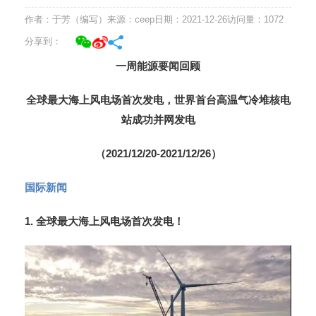
作者：于芳（编写）
来源：ceep
日期：2021-12-26
访问量：
1072
分享到：
一周能源要闻回顾
全球最大海上风电场首次发电，世界首台高温气冷堆核电
站成功并网发电
（
2021/12/20-2021/12/26
）
国际新闻
1.
全球最大海上风电场首次发电！