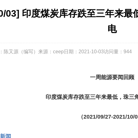
10/03] 印度煤炭库存跌至三年
电
：陈又源（编写）
来源：ceep
日期：2021-10-03
访问量：
944
一周能源要闻回顾
印度煤炭库存跌至三年来最低，珠三
（
2021/09/27-2021/10/
新闻