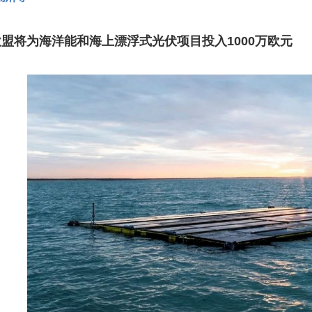
欧盟将为海洋能和海上漂浮式光伏项目投入
1000
万欧元