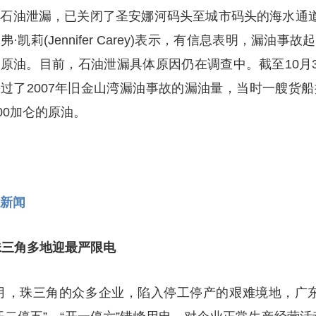
于石油泄漏，已关闭了圣安娜河码头至城市码头的海水通
弗·凯莉(Jennifer Carey)表示，有信息表明，漏油
原油。目前，石油泄漏具体原因仍在调查中。截至10月
过了2007年旧金山湾漏油事故的漏油量，当时一艘货
000加仑的原油。
新闻
珠三角多地迎最严限电
月，珠三角的众多企业，陷入停工停产的艰难境地，广东