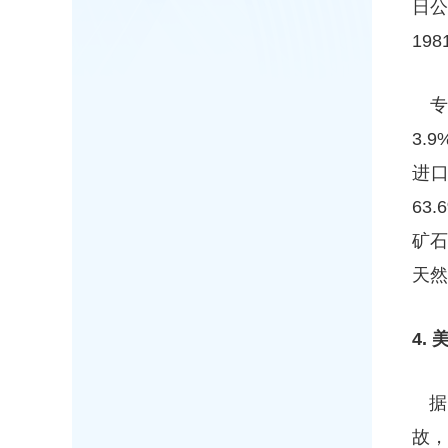
日公
19
专
3.
进口
63
矿
天然
4.
据
故，