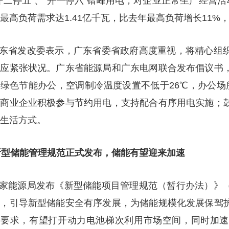
开二停五”、“开一停六”错峰用电，对企业正常生产经营活
最高负荷需求达1.41亿千瓦，比去年最高负荷增长11%
东省发改委表示，广东省委省政府高度重视，将精心组织
供应紧张状况。广东省能源局和广东电网联合发布倡议书
绿色节能办公，空调制冷温度设置不低于26℃，办公场
、商业企业积极参与节约用电，支持配合有序用电实施；
生活方式。
新型储能管理规范正式发布，储能有望迎来加速
家能源局发布《新型储能项目管理规范（暂行办法）》（
界，引导新型储能安全有序发展，为储能规模化发展保驾
用要求，有望打开动力电池梯次利用市场空间，同时加速