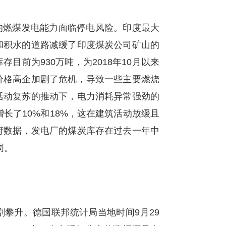
燃煤发电能力面临停电风险。印度最大
和积水的道路减缓了印度煤炭公司矿山的
前为930万吨，为2018年10月以来
价格高企加剧了危机，导致一些主要燃烧
活动复苏的推动下，电力消耗异常强劲的
长了10%和18%，这在建筑活动放缓且
府数据，发电厂的煤炭库存在过去一年中
周。
攀升。德国联邦统计局当地时间9月29