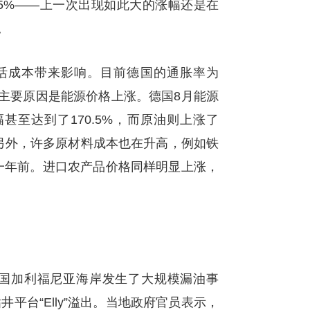
.5%——上一次出现如此大的涨幅还是在
。
活成本带来影响。目前德国的通胀率为
的主要原因是能源价格上涨。德国8月能源
甚至达到了170.5%，而原油则上涨了
。另外，许多原材料成本也在升高，例如铁
一年前。进口农产品价格同样明显上涨，
国加利福尼亚海岸发生了大规模漏油事
平台“Elly”溢出。当地政府官员表示，