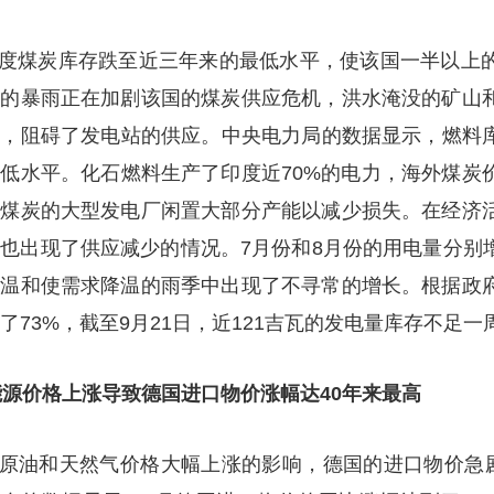
度煤炭库存跌至近三年来的最低水平，使该国一半以上的
区的暴雨正在加剧该国的煤炭供应危机，洪水淹没的矿山
，阻碍了发电站的供应。中央电力局的数据显示，燃料库存目
低水平。化石燃料生产了印度近70%的电力，海外煤炭
口煤炭的大型发电厂闲置大部分产能以减少损失。在经济
也出现了供应减少的情况。7月份和8月份的用电量分别增
气温和使需求降温的雨季中出现了不寻常的增长。根据政
了73%，截至9月21日，近121吉瓦的发电量库存不足一
能源价格上涨导致德国进口物价涨幅达
40
年来最高
原油和天然气价格大幅上涨的影响，德国的进口物价急剧