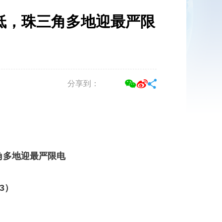
来最低，珠三角多地迎最严限
分享到：
角多地迎最严限电
03
）