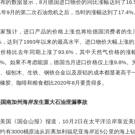
布的数据显示，8月德国进口物价的同比涨幅达到了16
81年9月的第二次石油危机之后，当时的涨幅达到了17.4%
家预计，进口产品的价格上涨也将给德国消费者的生
9%，达到了1993年以来的最高水平。进口物价大幅上涨
价格比去年同期上涨了93.6%，其中天然气价格的涨幅
.6%。如果不考虑能源，德国当月进口价格仅上涨9.8%
石、锯刨木、生铁、钢铁合金以及原铝的成本都显著高于
橡胶、咖啡和粮食都比2020年8月要贵得多。
美国南加州海岸发生重大石油泄漏事故
美国《国会山报》报道，10月2日在太平洋沿岸靠近美
约有3000桶原油从距离加利福尼亚海岸近5公里的海上钻井