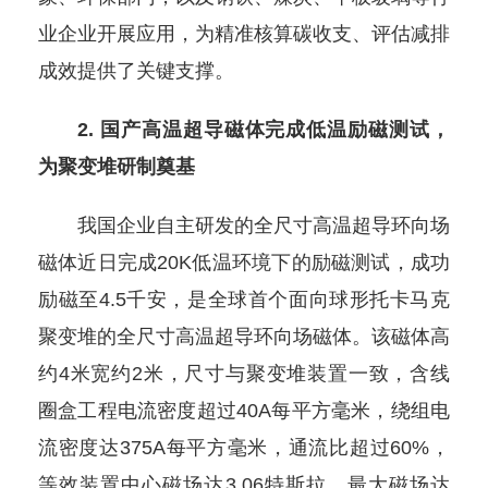
业企业开展应用，为精准核算碳收支、评估减排
成效提供了关键支撑。
2. 国产高温超导磁体完成低温励磁测试，
为聚变堆研制奠基
我国企业自主研发的全尺寸高温超导环向场
磁体近日完成20K低温环境下的励磁测试，成功
励磁至4.5千安，是全球首个面向球形托卡马克
聚变堆的全尺寸高温超导环向场磁体。该磁体高
约4米宽约2米，尺寸与聚变堆装置一致，含线
圈盒工程电流密度超过40A每平方毫米，绕组电
流密度达375A每平方毫米，通流比超过60%，
等效装置中心磁场达3.06特斯拉，最大磁场达