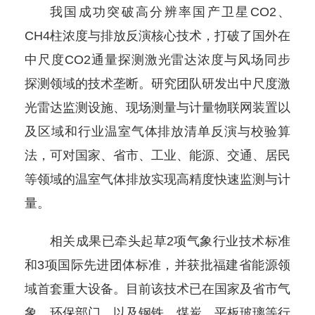
我国成功突破高分辨率国产卫星CO2、
CH4柱浓度与排放反演核心技术，打破了国外在
中尺度CO2通量探测激光雷达浓度与风场同步
探测领域的技术垄断。研究团队研发出中尺度激
光雷达监测设施、现场测量与计量物联网装置以
及区域和行业温室气体排放清单反演与校验算
法，可对国家、省市、工业、能源、交通、居民
等领域的温室气体排放实现高精度快速监测与计
量。
相关成果已牵头起草2项气象行业技术标准
和3项国际先进团体标准，并获批福建省能源领
域首套重大设备。目前该技术已在国家及省市气
象、环保部门，以及钢铁、煤炭、平板玻璃等行