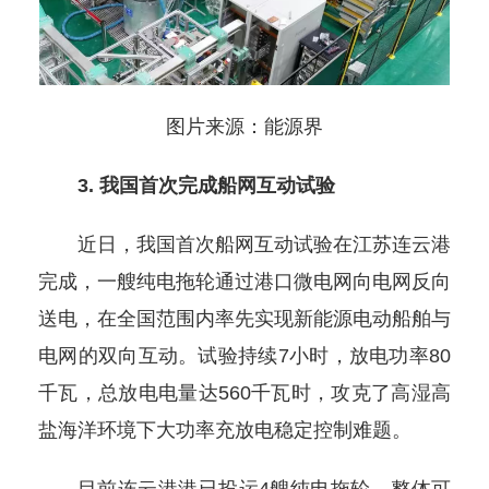
图片来源：能源界
3. 我国首次完成船网互动试验
近日，我国首次船网互动试验在江苏连云港
完成，一艘纯电拖轮通过港口微电网向电网反向
送电，在全国范围内率先实现新能源电动船舶与
电网的双向互动。试验持续7小时，放电功率80
千瓦，总放电电量达560千瓦时，攻克了高湿高
盐海洋环境下大功率充放电稳定控制难题。
目前连云港港已投运4艘纯电拖轮，整体可