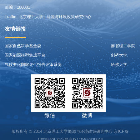
邮编：100081
Traffic: 北京理工大学 | 能源与环境政策研究中心
友情链接
国家自然科学基金委
麻省理工学院
国家能源模型集成平台
剑桥大学
气候变化国家评估报告评审系统
哈佛大学
微信
微博
版权所有 © 2014 北京理工大学能源与环境政策研究中心
京ICP备
10019879
京公网安备110402430044