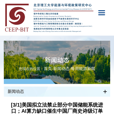
新闻动态
首页
新闻动态
每周能源新闻
您现在的位置：
-
-
新闻动态
[3/1]美国拟立法禁止部分中国储能系统进
口；AI算力缺口催生中国厂商史诗级订单