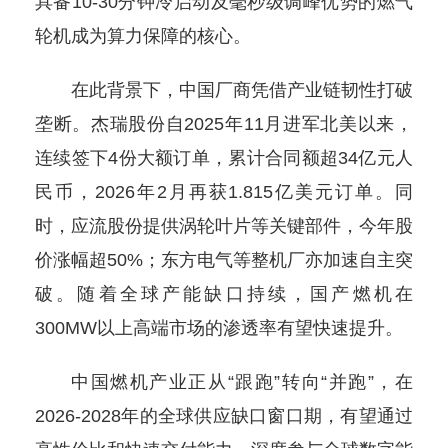
具备10-30分钟冷启动及毫秒级调峰优势的燃气
轮机成为算力保障的核心。
在此背景下，中国厂商凭借产业链韧性打破
垄断。杰瑞股份自2025年11月进军北美以来，
连续签下4份大额订单，累计合同额超34亿元人
民币，2026年2月再获1.815亿美元订单。同
时，应流股份提供涡轮叶片等关键部件，今年股
价涨幅超50%；东方电气等整机厂亦加速自主突
破。随着全球产能缺口持续，国产燃机在
300MW以上高端市场的渗透率有望快速提升。
中国燃机产业正从“跟跑”转向“并跑”，在
2026-2028年的全球供应缺口窗口期，有望通过