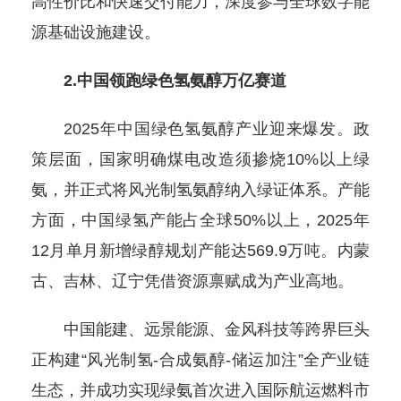
高性价比和快速交付能力，深度参与全球数字能
源基础设施建设。
2.中国领跑绿色氢氨醇万亿赛道
2025年中国绿色氢氨醇产业迎来爆发。政
策层面，国家明确煤电改造须掺烧10%以上绿
氨，并正式将风光制氢氨醇纳入绿证体系。产能
方面，中国绿氢产能占全球50%以上，2025年
12月单月新增绿醇规划产能达569.9万吨。内蒙
古、吉林、辽宁凭借资源禀赋成为产业高地。
中国能建、远景能源、金风科技等跨界巨头
正构建“风光制氢-合成氨醇-储运加注”全产业链
生态，并成功实现绿氨首次进入国际航运燃料市