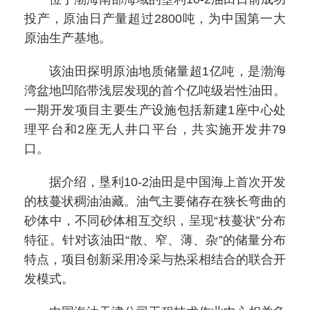
投产，原油日产量超过2800吨，为中国第一大
原油生产基地。
该油田探明原油地质储量超1亿吨，是渤海
湾盆地凹陷带浅层发现的首个亿吨级岩性油田。
一期开发项目主要生产设施包括新建1座中心处
理平台和2座无人井口平台，共实施开发井79
口。
据介绍，垦利10-2油田是中国海上首次开发
的枝蔓状稠油油藏。油气主要储存在狭长弯曲的
砂体中，不同砂体相互交织，呈现“枝蔓状”分布
特征。针对该油田“散、窄、薄、杂”的储量分布
特点，项目创新采用冷采与热采相结合的联合开
发模式。