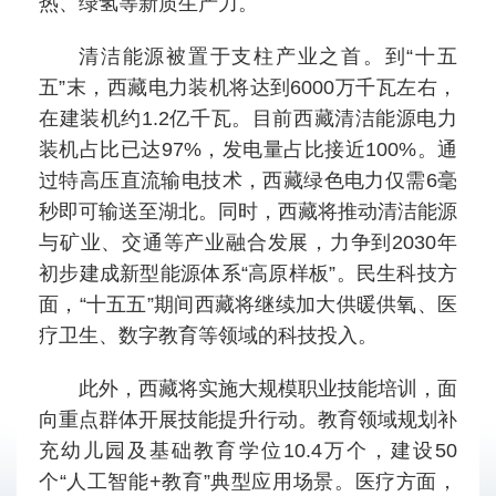
热、绿氢等新质生产力。
清洁能源被置于支柱产业之首。到“十五
五”末，西藏电力装机将达到6000万千瓦左右，
在建装机约1.2亿千瓦。目前西藏清洁能源电力
装机占比已达97%，发电量占比接近100%。通
过特高压直流输电技术，西藏绿色电力仅需6毫
秒即可输送至湖北。同时，西藏将推动清洁能源
与矿业、交通等产业融合发展，力争到2030年
初步建成新型能源体系“高原样板”。民生科技方
面，“十五五”期间西藏将继续加大供暖供氧、医
疗卫生、数字教育等领域的科技投入。
此外，西藏将实施大规模职业技能培训，面
向重点群体开展技能提升行动。教育领域规划补
充幼儿园及基础教育学位10.4万个，建设50
个“人工智能+教育”典型应用场景。医疗方面，