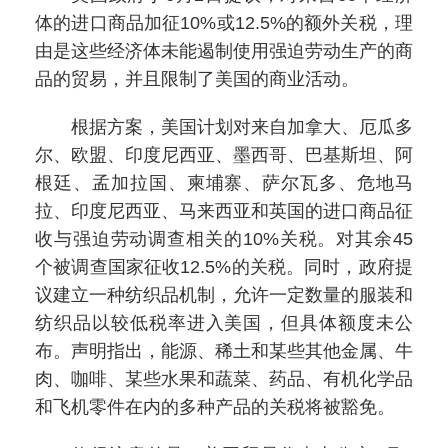
体的进口商品加征10%或12.5%的额外关税，理
由是这些经济体未能遏制使用强迫劳动生产的商
品的贸易，并且限制了美国的商业活动。
根据方案，美国计划对来自加拿大、厄瓜多
尔、欧盟、印度尼西亚、墨西哥、巴基斯坦、阿
根廷、孟加拉国、柬埔寨、萨尔瓦多、危地马
拉、印度尼西亚、马来西亚和英国的进口商品征
收与强迫劳动调查相关的10%关税。对其余45
个被调查国家征收12.5%的关税。同时，政府提
议建立一种纺织品机制，允许一定数量的服装和
纺织品以较低税率进入美国，但具体额度未公
布。声明指出，能源、稀土和某些其他金属、牛
肉、咖啡、某些水果和蔬菜、药品、有机化学品
和飞机零件在内的多种产品的关税将被豁免。