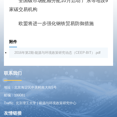
全国碳市场配额分配10月启动 广东等地设9
家碳交易机构
欧盟将进一步强化钢铁贸易防御措施
附件
2016年第2期-能源与环境政策研究动态（CEEP-BIT）.pdf
联系我们
地址：北京海淀区中关村南大街5号
邮编：100081
Traffic: 北京理工大学 | 能源与环境政策研究中心
友情链接