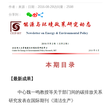
作者：
来源：
日期：2016-08-29
访问量：
2598
分享到：
本 期 目 录
【最新成果】
中心魏一鸣教授等关于部门间的碳排放关系
研究发表在国际期刊《清洁生产》