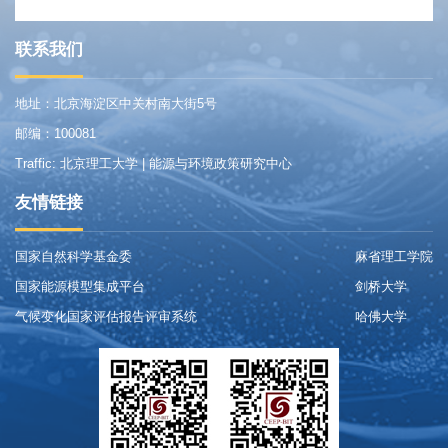
联系我们
地址：北京海淀区中关村南大街5号
邮编：100081
Traffic: 北京理工大学 | 能源与环境政策研究中心
友情链接
国家自然科学基金委
麻省理工学院
国家能源模型集成平台
剑桥大学
气候变化国家评估报告评审系统
哈佛大学