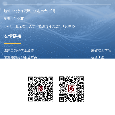
地址：北京海淀区中关村南大街5号
邮编：100081
Traffic: 北京理工大学 | 能源与环境政策研究中心
友情链接
国家自然科学基金委
麻省理工学院
国家能源模型集成平台
剑桥大学
气候变化国家评估报告评审系统
哈佛大学
微信
微博