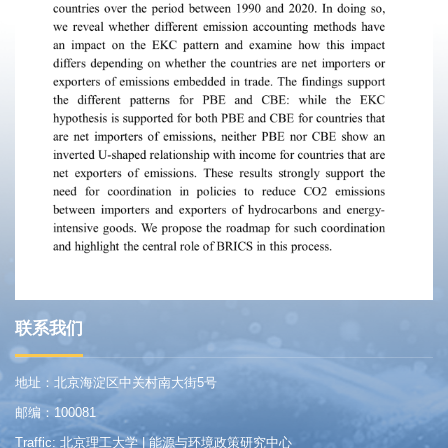
联系我们
地址：北京海淀区中关村南大街5号
邮编：100081
Traffic: 北京理工大学 | 能源与环境政策研究中心