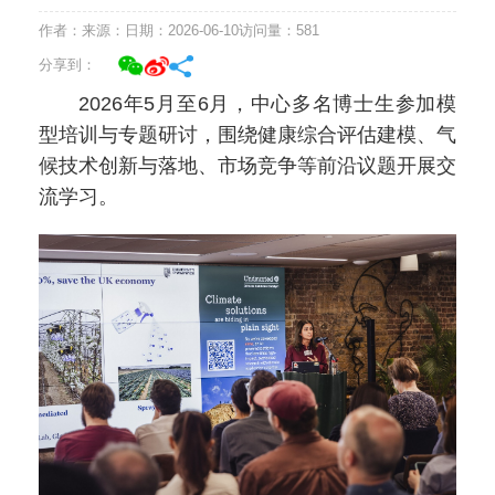
作者：
来源：
日期：2026-06-10
访问量：
581
分享到：
2026年5月至6月，中心多名博士生参加模
型培训与专题研讨，围绕健康综合评估建模、气
候技术创新与落地、市场竞争等前沿议题开展交
流学习。