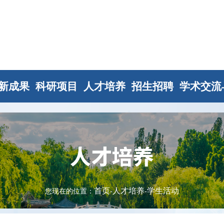
新成果
科研项目
人才培养
招生招聘
学术交流
人才培养
首页
人才培养
学生活动
您现在的位置：
-
-