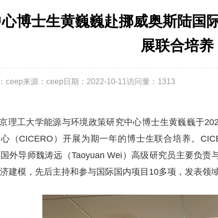
中心博士生黄巍巍赴挪威奥斯陆国
展联合培养
ceep
来源：ceep
日期：2022-10-11
访问量：
1313
理工大学能源与环境政策研究中心博士生黄巍巍于202
心（CICERO）开展为期一年的博士生联合培养。CI
国外导师魏涛远（Taoyuan Wei）高级研究员主要
济建模，先后主持和参与国际国内项目10多项，发表领域