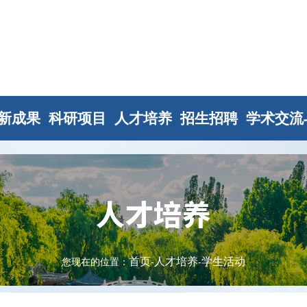
新成果
科研项目
人才培养
招生招聘
学术交流
人才培养
首页
人才培养
学生活动
您现在的位置：
-
-