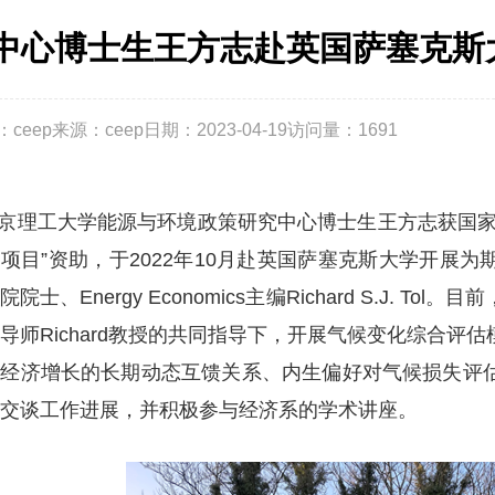
中心博士生王方志赴英国萨塞克斯
ceep
来源：ceep
日期：2023-04-19
访问量：
1691
京理工大学能源与环境政策研究中心博士生王方志获国家
项目”资助，于2022年10月赴英国萨塞克斯大学开展
院院士、Energy Economics主编Richard S.J.
导师Richard教授的共同指导下，开展气候变化综合评
与经济增长的长期动态互馈关系、内生偏好对气候损失评
交谈工作进展，并积极参与经济系的学术讲座。