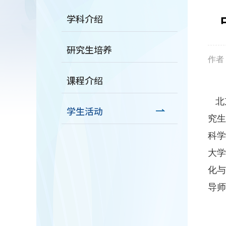
学科介绍
研究生培养
作者：
课程介绍
北
学生活动
究生
科学
大学
化
导师