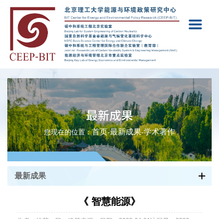
最新成果
首页
最新成果
学术著作
您现在的位置：
-
-
最新成果
《 智慧能源》