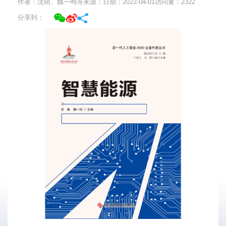
作者：沈萌、魏一鸣等
来源：
日期：2022-04-01
访问量：
2322
分享到：