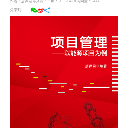
作者：唐葆君等
来源：
日期：2022-04-01
访问量：
2477
分享到：