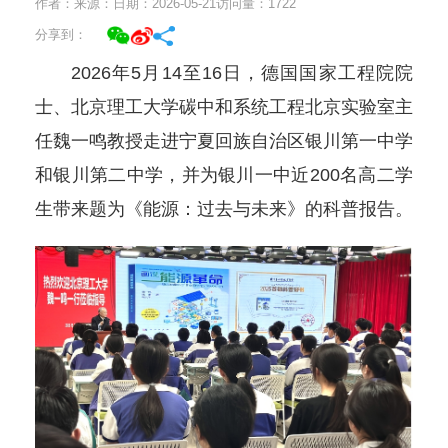
作者：
来源：
日期：2026-05-21
访问量：
1722
分享到：
2026年5月14至16日，德国国家工程院院
士、北京理工大学碳中和系统工程北京实验室主
任魏一鸣教授走进宁夏回族自治区银川第一中学
和银川第二中学，并为银川一中近200名高二学
生带来题为《能源：过去与未来》的科普报告。