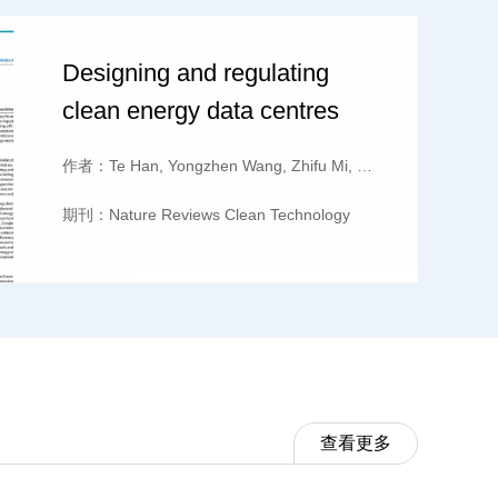
Designing and regulating
clean energy data centres
-Ming
作者：
Te Han, Yongzhen Wang, Zhifu Mi, Kai Han, Jinpeng Ti
期刊：
Nature Reviews Clean Technology
查看更多