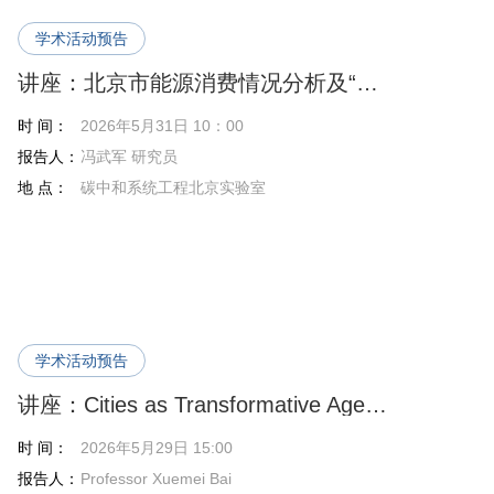
学术活动预告
讲座：北京市能源消费情况分析及“十五五”节能降碳应对举措研究
时 间：
2026年5月31日 10：00
报告人：
冯武军 研究员
地 点：
碳中和系统工程北京实验室
学术活动预告
讲座：Cities as Transformative Agents for Global Sustainability
时 间：
2026年5月29日 15:00
报告人：
Professor Xuemei Bai