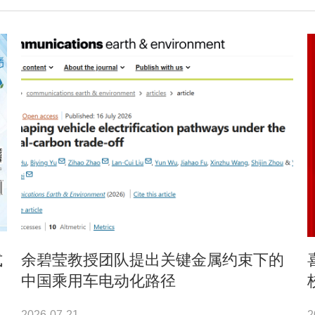
式
余碧莹教授团队提出关键金属约束下的
中国乘用车电动化路径
2026-07-21
2