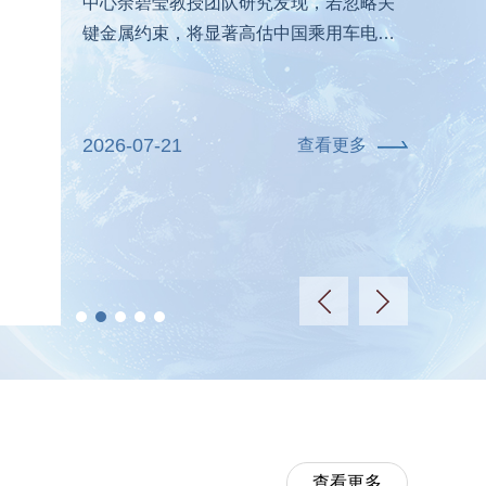
中心余碧莹教授团队研究发现，若忽略关
键金属约束，将显著高估中国乘用车电动
化潜力，并低估交通低碳转型过程中的碳
排放与系统成本。该研究从“金属-能源-
碳”权衡视角出发，提出了关键金属约束下
2026-07-21
查看更多
中国乘用车电动化的可行路径，为交通部
门低碳转型与关键矿产安全协同治理提供
了科学依...
查看更多