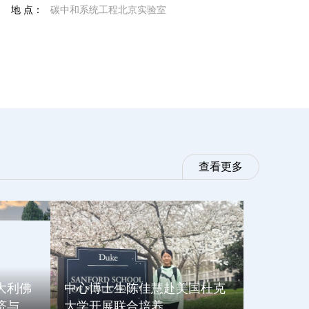
地 点：
碳中和系统工程北京实验室
查看更多
大利佛
中心博士生陈佳慧赴美国杜克
济与工
大学开展联合培养