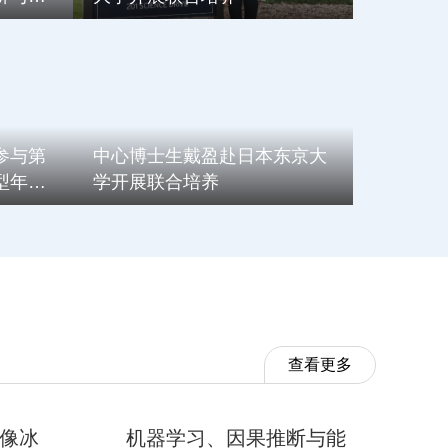
源低碳
参与第
中心博士生戴盈赴日本东京大
型年会
学开展联合培养
成果
查看更多
会像冰
机器学习、因果推断与能