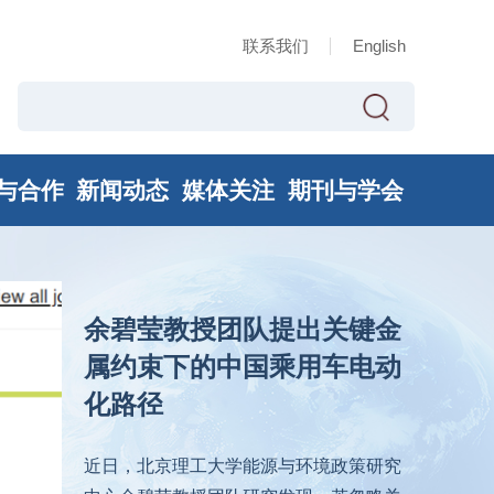
联系我们
English
与合作
新闻动态
媒体关注
期刊与学会
余碧莹教授团队提出关键金
属约束下的中国乘用车电动
化路径
近日，北京理工大学能源与环境政策研究